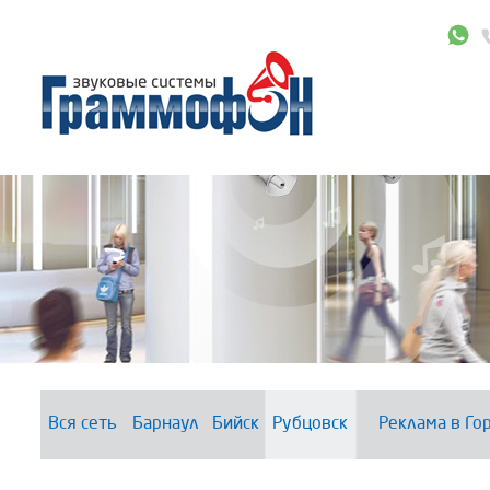
Вся сеть
Барнаул
Бийск
Рубцовск
Реклама в Го