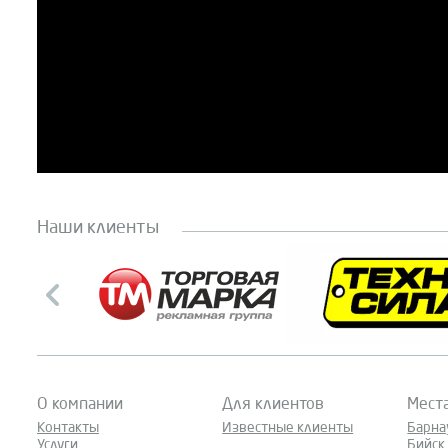
Наши клиенты
О компании
Для клиентов
Мест
Контакты
Известные клиенты
Барна
Услуги
Бийск