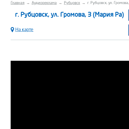
Главная
→
Аудиореклама
→
Рубцовск
→
г. Рубцовск, ул. Громова
г. Рубцовск, ул. Громова, 3 (Мария Ра)
На карте