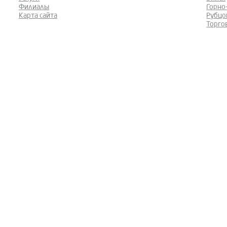
Филиалы
Горно
Карта сайта
Рубцо
Торго