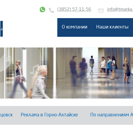
(3852) 57-11-56
info@tmarka
О компании
Наши клиенты
цовск
Реклама в Горно-Алтайске
По направлениям А