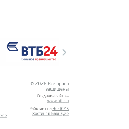
© 2026 Все права
защищены
Создание сайта —
www.btb.su
Работает на
HostCMS
Хостинг в Барнауле
ское