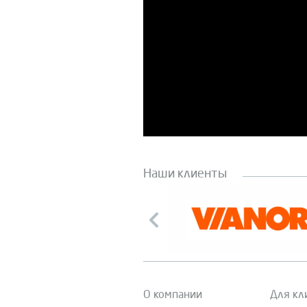
Наши клиенты
О компании
Для кл