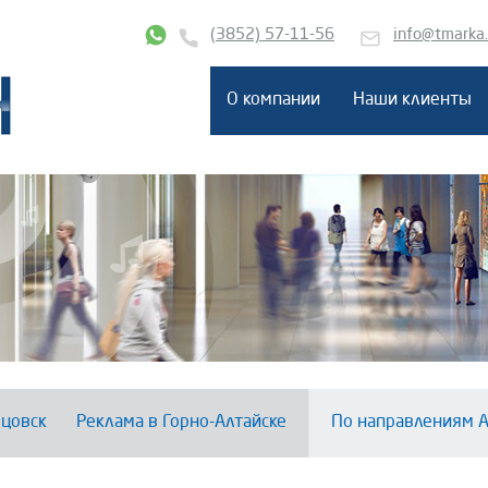
(3852) 57-11-56
info@tmarka
О компании
Наши клиенты
цовск
Реклама в Горно-Алтайске
По направлениям А