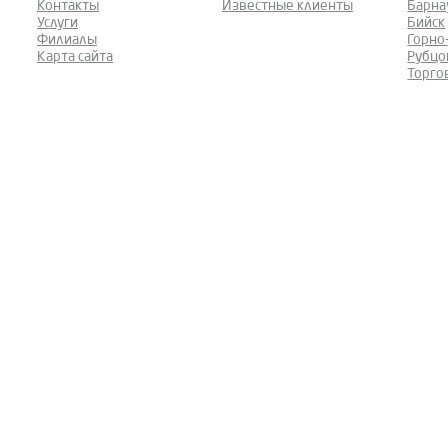
Контакты
Известные клиенты
Барна
Услуги
Бийск
Филиалы
Горно
Карта сайта
Рубцо
Торго