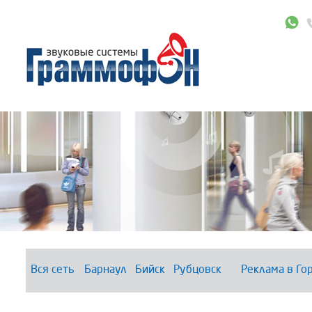
Вся сеть
Барнаул
Бийск
Рубцовск
Реклама в Го