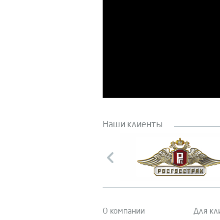
Наши клиенты
О компании
Для кл