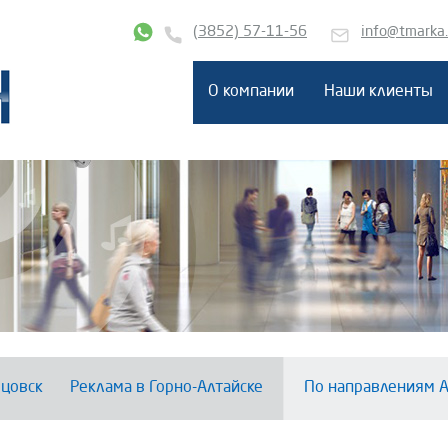
(3852) 57-11-56
info@tmarka
О компании
Наши клиенты
цовск
Реклама в Горно-Алтайске
По направлениям А