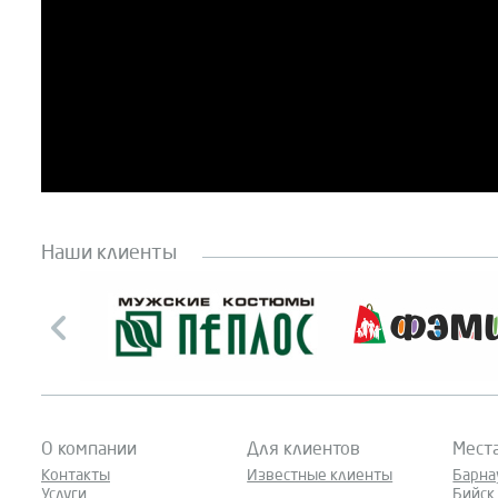
Наши клиенты
О компании
Для клиентов
Мест
Контакты
Известные клиенты
Барна
Услуги
Бийск