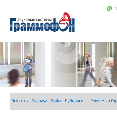
Вся сеть
Барнаул
Бийск
Рубцовск
Реклама в Го