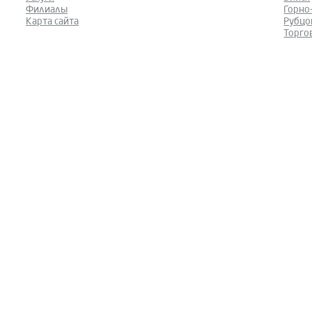
Филиалы
Горно
Карта сайта
Рубцо
Торго