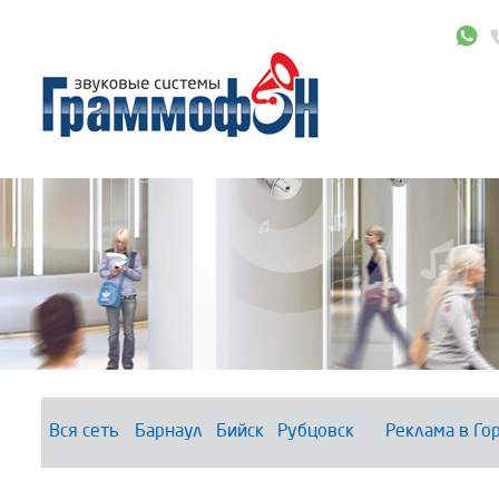
Вся сеть
Барнаул
Бийск
Рубцовск
Реклама в Го