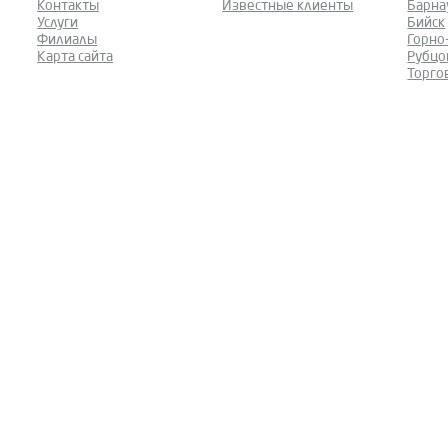
Контакты
Известные клиенты
Барна
Услуги
Бийск
Филиалы
Горно
Карта сайта
Рубцо
Торго