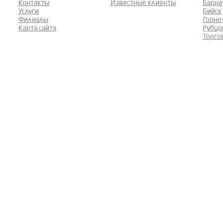
Контакты
Известные клиенты
Барна
Услуги
Бийск
Филиалы
Горно
Карта сайта
Рубцо
Торго