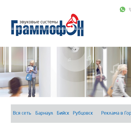
Вся сеть
Барнаул
Бийск
Рубцовск
Реклама в Го