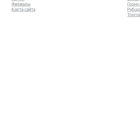
Филиалы
Горно
Карта сайта
Рубцо
Торго