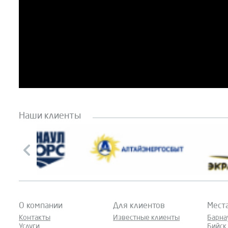
Наши клиенты
О компании
Для клиентов
Мест
Контакты
Известные клиенты
Барна
Услуги
Бийск