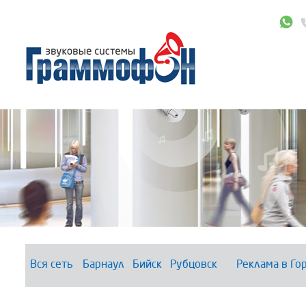
Вся сеть
Барнаул
Бийск
Рубцовск
Реклама в Го