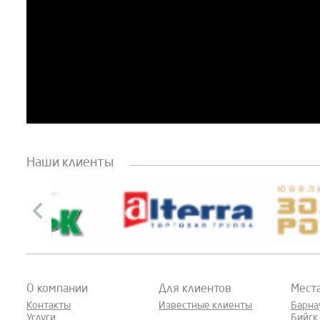
Наши клиенты
О компании
Для клиентов
Мест
Контакты
Известные клиенты
Барна
Услуги
Бийск