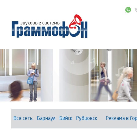
Вся сеть
Барнаул
Бийск
Рубцовск
Реклама в Го