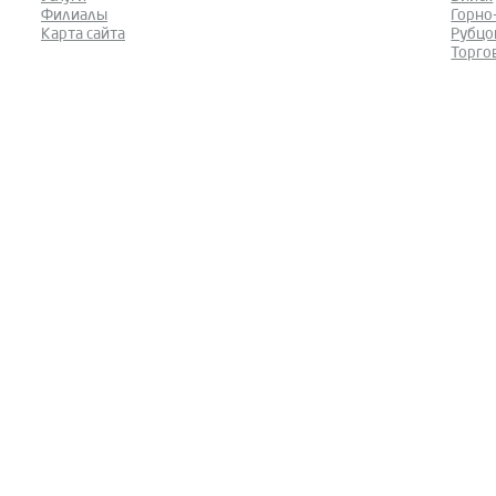
Филиалы
Горно
Карта сайта
Рубцо
Торго