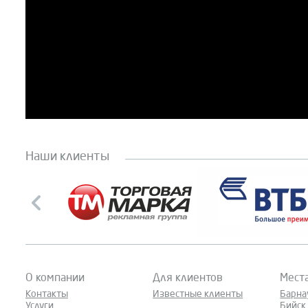
Наши клиенты
О компании
Для клиентов
Мест
Контакты
Известные клиенты
Барна
Услуги
Бийск