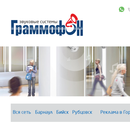
Вся сеть
Барнаул
Бийск
Рубцовск
Реклама в Го