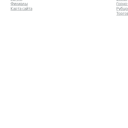
Филиалы
Горно
Карта сайта
Рубцо
Торго