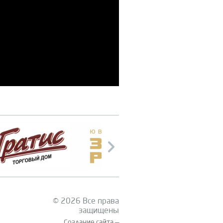
© 2026 Все права
защищены
Создание сайта —