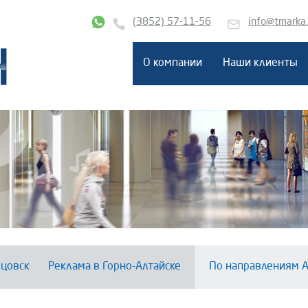
(3852) 57-11-56
info@tmarka
О компании
Наши клиенты
цовск
Реклама в Горно-Алтайске
По направлениям А