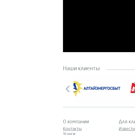
Наши клиенты
О компании
Для кл
Контакты
Извест
Услуги