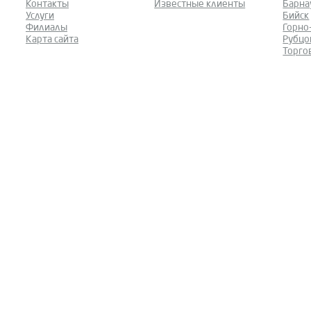
Контакты
Известные клиенты
Барна
Услуги
Бийск
Филиалы
Горно
Карта сайта
Рубцо
Торго