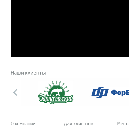
Наши клиенты
О компании
Для клиентов
Мест