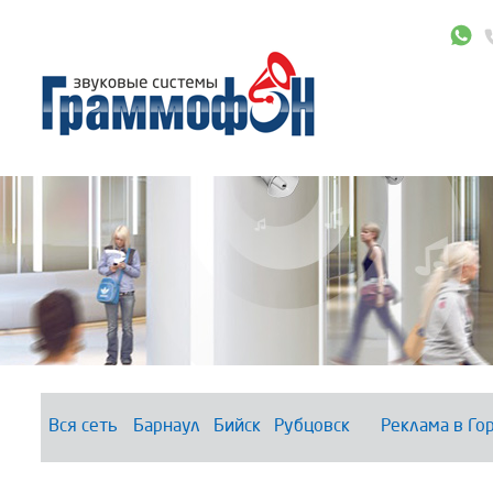
Вся сеть
Барнаул
Бийск
Рубцовск
Реклама в Го