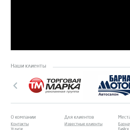
Наши клиенты
О компании
Для клиентов
Мест
Контакты
Известные клиенты
Барна
Услуги
Бийск