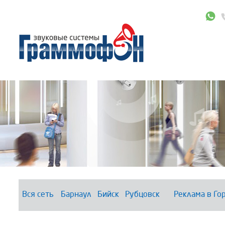
Вся сеть
Барнаул
Бийск
Рубцовск
Реклама в Го