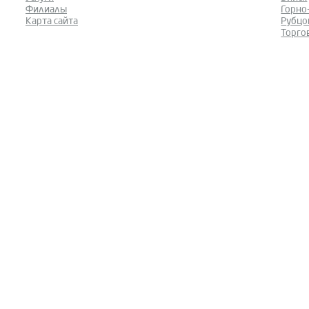
Филиалы
Горно
Карта сайта
Рубцо
Торго