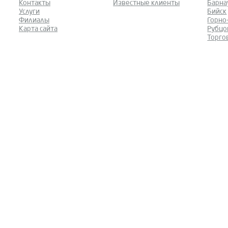
Контакты
Известные клиенты
Барна
Услуги
Бийск
Филиалы
Горно
Карта сайта
Рубцо
Торго