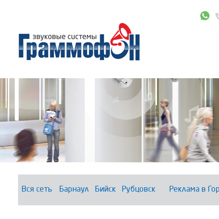
Вся сеть
Барнаул
Бийск
Рубцовск
Реклама в Го