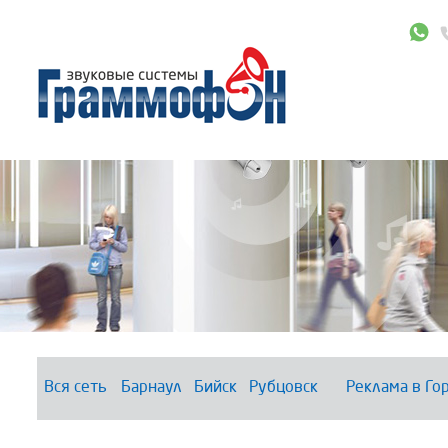
Вся сеть
Барнаул
Бийск
Рубцовск
Реклама в Го