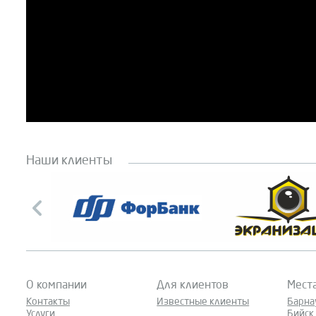
Наши клиенты
О компании
Для клиентов
Мест
Контакты
Известные клиенты
Барна
Услуги
Бийск