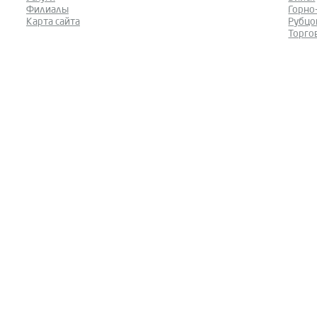
Филиалы
Горно
Карта сайта
Рубцо
Торго