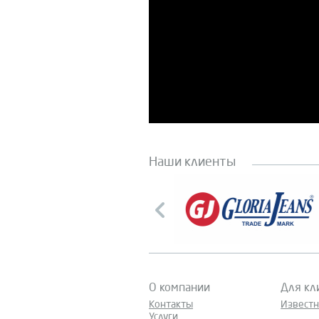
Наши клиенты
О компании
Для кл
Контакты
Извест
Услуги