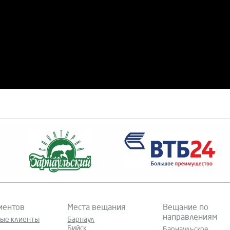
иентов
Места вещания
Вещание по
направлениям
ные клиенты
Барнаул
Бийск
Барнаульское