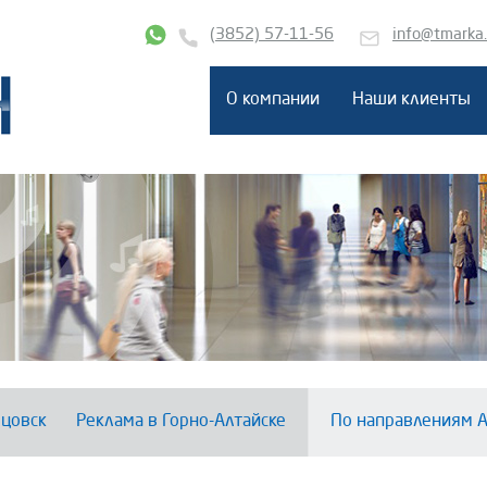
(3852) 57-11-56
info@tmarka
О компании
Наши клиенты
цовск
Реклама в Горно-Алтайске
По направлениям А