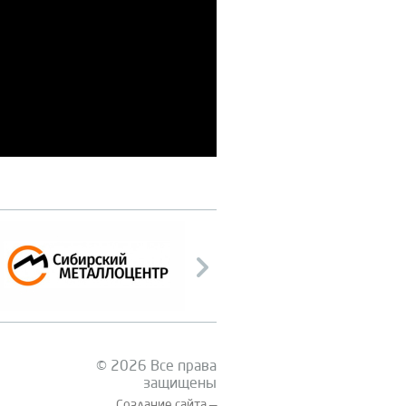
© 2026 Все права
защищены
Создание сайта —