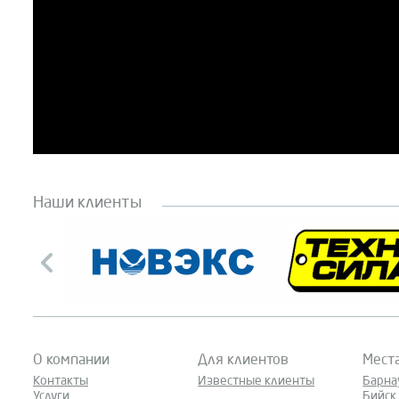
Наши клиенты
О компании
Для клиентов
Мест
Контакты
Известные клиенты
Барна
Услуги
Бийск