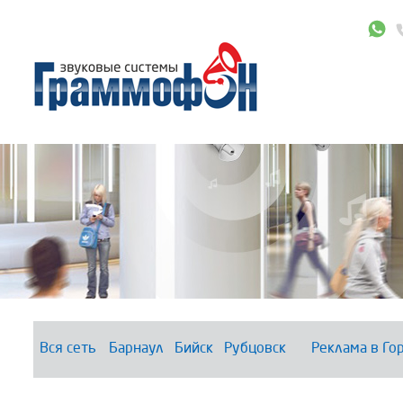
Вся сеть
Барнаул
Бийск
Рубцовск
Реклама в Го