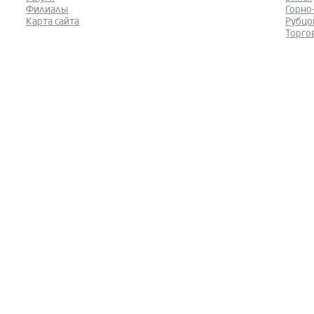
Филиалы
Горно
Карта сайта
Рубцо
Торго