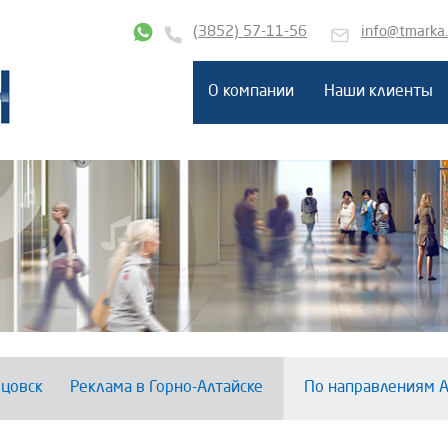
(3852) 57-11-56
info@tmarka
О компании
Наши клиенты
цовск
Реклама в Горно-Алтайске
По направлениям А