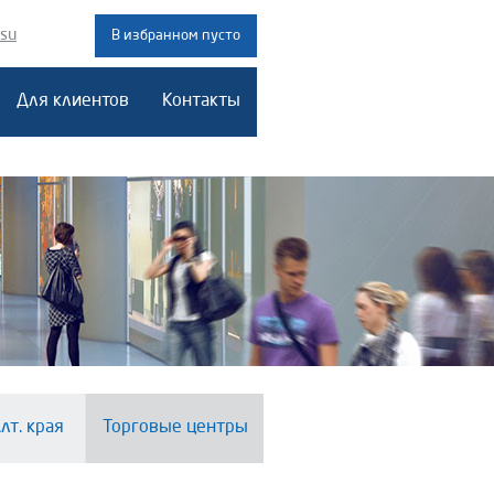
.su
В избранном пусто
Для клиентов
Контакты
лт. края
Торговые центры