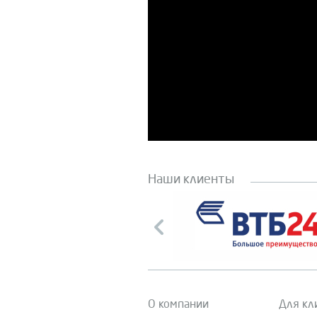
Наши клиенты
О компании
Для кл