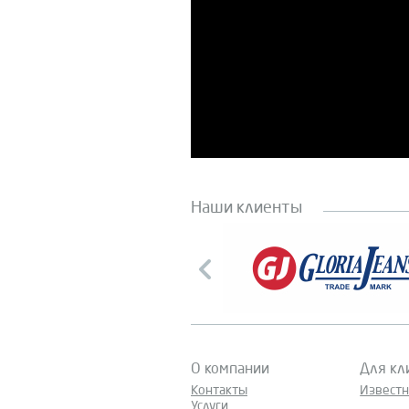
Наши клиенты
О компании
Для кл
Контакты
Извест
Услуги