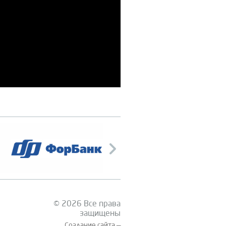
© 2026 Все права
защищены
Создание сайта —