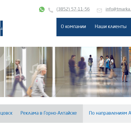
(3852) 57-11-56
info@tmarka
О компании
Наши клиенты
цовск
Реклама в Горно-Алтайске
По направлениям А