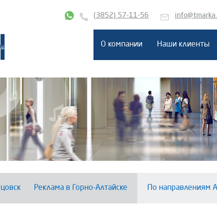
(3852) 57-11-56
info@tmarka
О компании
Наши клиенты
цовск
Реклама в Горно-Алтайске
По направлениям А