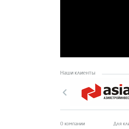
Наши клиенты
О компании
Для кл