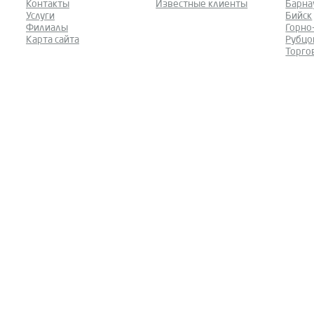
Контакты
Известные клиенты
Барна
Услуги
Бийск
Филиалы
Горно
Карта сайта
Рубцо
Торго