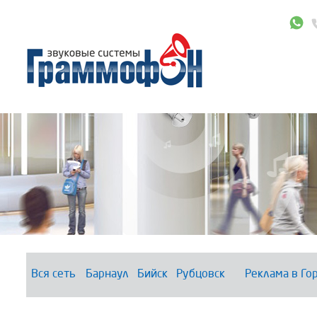
Вся сеть
Барнаул
Бийск
Рубцовск
Реклама в Го