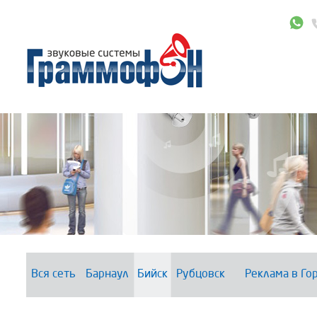
Вся сеть
Барнаул
Бийск
Рубцовск
Реклама в Го