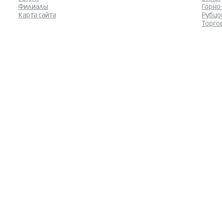
Филиалы
Горно
Карта сайта
Рубцо
Торго