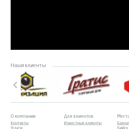
Наши клиенты
О компании
Для клиентов
Мест
Контакты
Известные клиенты
Барна
Услуги
Бийск