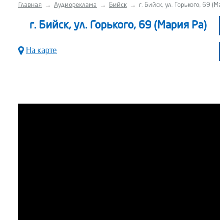
Главная
→
Аудиореклама
→
Бийск
→
г. Бийск, ул. Горького, 69 (
г. Бийск, ул. Горького, 69 (Мария Ра)
На карте