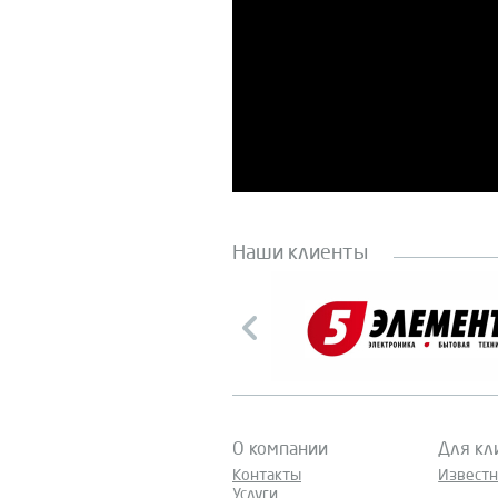
Наши клиенты
О компании
Для кл
Контакты
Извест
Услуги