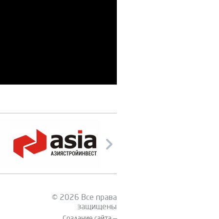
© 2026 Все права
защищены
Создание сайта —