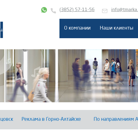
(3852) 57-11-56
info@tmarka
О компании
Наши клиенты
цовск
Реклама в Горно-Алтайске
По направлениям А