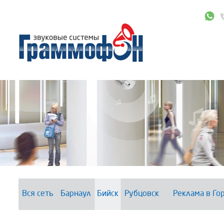
Вся сеть
Барнаул
Бийск
Рубцовск
Реклама в Го