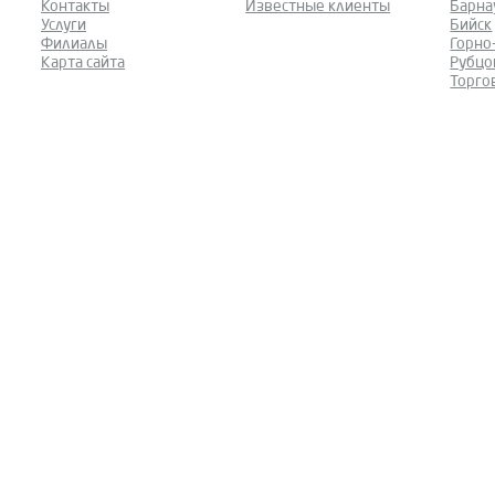
Контакты
Известные клиенты
Барна
Услуги
Бийск
Филиалы
Горно
Карта сайта
Рубцо
Торго