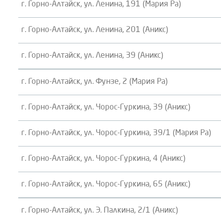
г. Горно-Алтайск, ул. Ленина, 191 (Мария Ра)
г. Горно-Алтайск, ул. Ленина, 201 (Аникс)
г. Горно-Алтайск, ул. Ленина, 39 (Аникс)
г. Горно-Алтайск, ул. Фунзе, 2 (Мария Ра)
г. Горно-Алтайск, ул. Чорос-Гуркина, 39 (Аникс)
г. Горно-Алтайск, ул. Чорос-Гуркина, 39/1 (Мария Ра)
г. Горно-Алтайск, ул. Чорос-Гуркина, 4 (Аникс)
г. Горно-Алтайск, ул. Чорос-Гуркина, 65 (Аникс)
г. Горно-Алтайск, ул. Э. Палкина, 2/1 (Аникс)