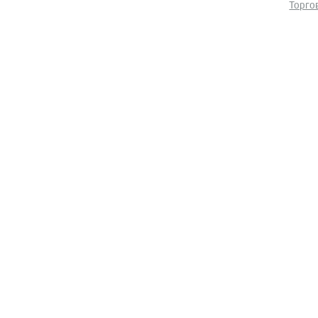
Торго